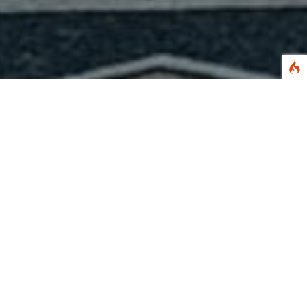
Photo Bersama Kepala sekolah
Previous
Next