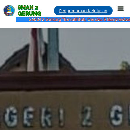
SMAN 2
Pengumuman Kelulusan
GERUNG
SMAN 2 Gerung "Berakhlak, Cerdas & Berprestasi"