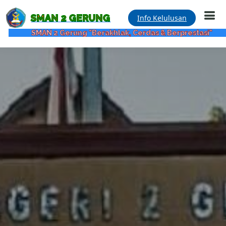
SMAN 2 GERUNG
Info Kelulusan
SMAN 2 Gerung "Berakhlak, Cerdas & Berprestasi"