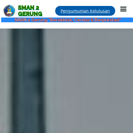
SMAN 2
Pengumuman Kelulusan
GERUNG
2 Gerung "Berakhlak, Cerdas & Berprestasi"