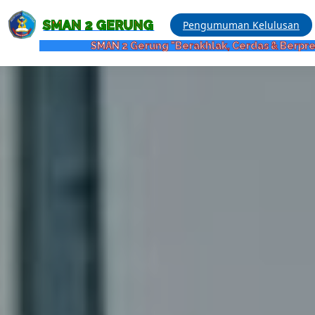
SMAN 2 GERUNG
Pengumuman Kelulusan
SMAN 2 Gerung "Berakhlak, Cerdas & Berprestasi"