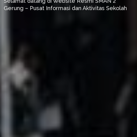
Selamat datang di Website Resmi SMAN 2
Gerung – Pusat Informasi dan Aktivitas Sekolah