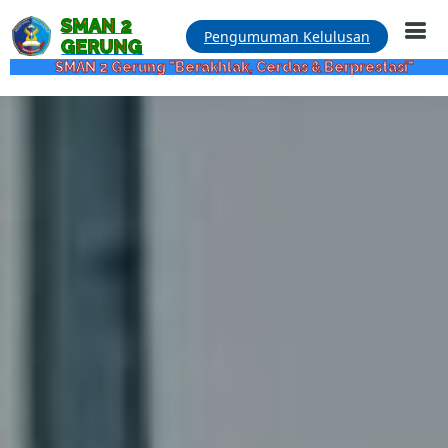
SMAN 2
Pengumuman Kelulusan
GERUNG
 Gerung "Berakhlak, Cerdas & Berprestasi"