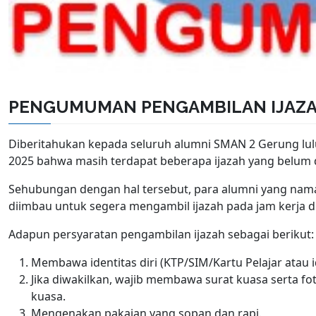
PENGUMUMAN PENGAMBILAN IJAZA
Diberitahukan kepada seluruh alumni SMAN 2 Gerung lu
2025 bahwa masih terdapat beberapa ijazah yang belum d
Sehubungan dengan hal tersebut, para alumni yang nama
diimbau untuk segera mengambil ijazah pada jam kerja d
Adapun persyaratan pengambilan ijazah sebagai berikut:
Membawa identitas diri (KTP/SIM/Kartu Pelajar atau id
Jika diwakilkan, wajib membawa surat kuasa serta fo
kuasa.
Mengenakan pakaian yang sopan dan rapi.