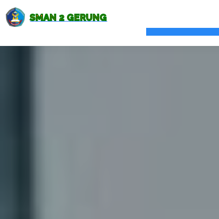
SMAN 2 GERUNG
SMAN 