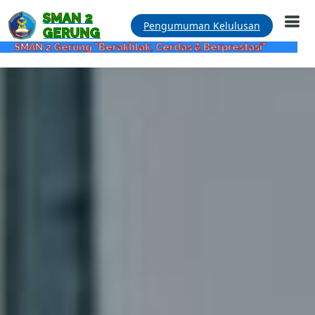
SMAN 2
Pengumuman Kelulusan
GERUNG
g "Berakhlak, Cerdas & Berprestasi"